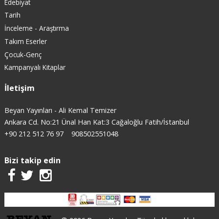
Edebiyat
Tarih
İnceleme - Araştırma
Takım Eserler
Çocuk-Genç
Kampanyalı Kitaplar
İletişim
Beyan Yayınları - Ali Kemal Temizer
Ankara Cd. No:21 Ünal Han Kat:3 Cağaloğlu Fatih/İstanbul
+90 212 512 76 97
908502551048
Bizi takip edin