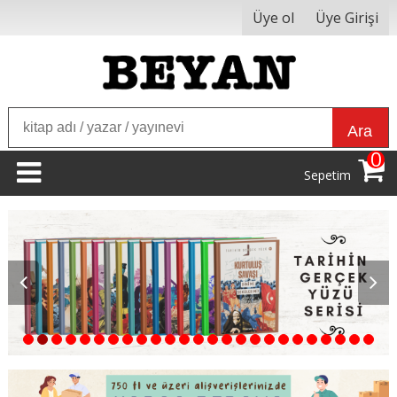
Üye ol
Üye Girişi
Ara
0
Sepetim
1
2
3
4
5
6
7
8
9
10
11
12
13
14
15
16
17
18
19
20
21
22
23
24
25