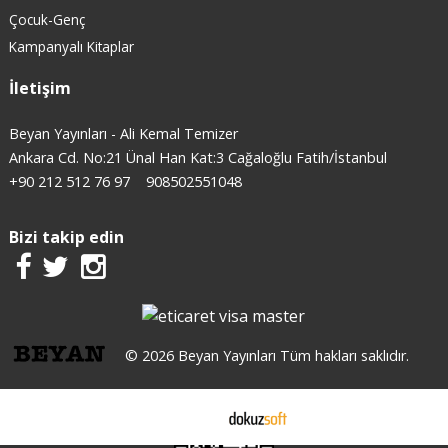
Çocuk-Genç
Kampanyalı Kitaplar
İletişim
Beyan Yayınları - Ali Kemal Temizer
Ankara Cd. No:21 Ünal Han Kat:3 Cağaloğlu Fatih/İstanbul
+90 212 512 76 97
908502551048
Bizi takip edin
© 2026 Beyan Yayınları Tüm hakları saklıdır.
E-ticaret