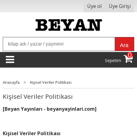
Üye ol
Üye Girişi
Ara
0
Sepetim
Anasayfa
>
Kişisel Veriler Politikası
Kişisel Veriler Politikası
[Beyan Yayınları - beyanyayinlari
.com]
Kişisel Veriler Politikası