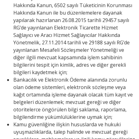
Hakkında Kanun, 6502 sayılı Tüketicinin Korunması
Hakkında Kanun ile bu düzenlemelere dayanak
yapılarak hazırlanan 26.08.2015 tarihli 29457 sayılı
RG’de yayınlanan Elektronik Ticarette Hizmet
Sağlayıcı ve Aracı Hizmet Sağlayıcılar Hakkında
Yönetmelik, 27.11.2014 tarihli ve 29188 sayılı RG’de
yayınlanan Mesafeli Sözleşmeler Yönetmeliği ve
diğer ilgili mevzuat kapsamında işlem sahibinin
bilgilerini tespit için kimlik, adres ve diğer gerekli
bilgileri kaydetmek için;
Bankacılık ve Elektronik Ödeme alanında zorunlu
olan ödeme sistemleri, elektronik sözleşme veya
kağıt ortamında işleme dayanak olacak tüm kayıt ve
belgeleri düzenlemek; mevzuat gereği ve diğer
otoritelerce öngörülen bilgi saklama, raporlama,
bilgilendirme yükümlülüklerine uymak için;
Kamu güvenliğine ilişkin hususlarda ve hukuki
uyuşmazlıklarda, talep halinde ve mevzuat gereği