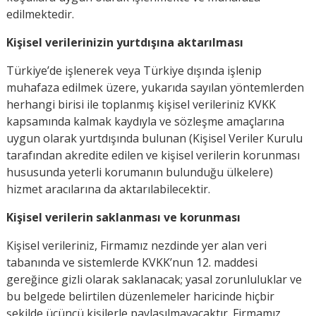
edilmektedir.
Kişisel verilerinizin yurtdışına aktarılması
Türkiye’de işlenerek veya Türkiye dışında işlenip
muhafaza edilmek üzere, yukarıda sayılan yöntemlerden
herhangi birisi ile toplanmış kişisel verileriniz KVKK
kapsamında kalmak kaydıyla ve sözleşme amaçlarına
uygun olarak yurtdışında bulunan (Kişisel Veriler Kurulu
tarafından akredite edilen ve kişisel verilerin korunması
hususunda yeterli korumanın bulunduğu ülkelere)
hizmet aracılarına da aktarılabilecektir.
Kişisel verilerin saklanması ve korunması
Kişisel verileriniz, Firmamız nezdinde yer alan veri
tabanında ve sistemlerde KVKK’nun 12. maddesi
gereğince gizli olarak saklanacak; yasal zorunluluklar ve
bu belgede belirtilen düzenlemeler haricinde hiçbir
şekilde üçüncü kişilerle paylaşılmayacaktır. Firmamız,