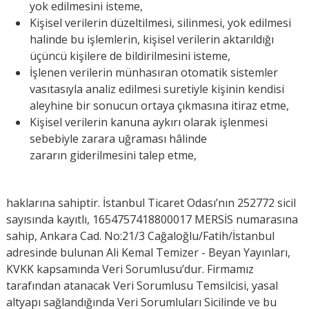
yok edilmesini isteme,
Kişisel verilerin düzeltilmesi, silinmesi, yok edilmesi
halinde bu işlemlerin, kişisel verilerin aktarıldığı
üçüncü kişilere de bildirilmesini isteme,
İşlenen verilerin münhasıran otomatik sistemler
vasıtasıyla analiz edilmesi suretiyle kişinin kendisi
aleyhine bir sonucun ortaya çıkmasına itiraz etme,
Kişisel verilerin kanuna aykırı olarak işlenmesi
sebebiyle zarara uğraması hâlinde
zararın giderilmesini talep etme,
haklarına sahiptir. İstanbul Ticaret Odası’nın 252772 sicil
sayısında kayıtlı, 1654757418800017 MERSİS numarasına
sahip, Ankara Cad. No:21/3 Cağaloğlu/Fatih/İstanbul
adresinde bulunan Ali Kemal Temizer - Beyan Yayınları,
KVKK kapsamında Veri Sorumlusu’dur. Firmamız
tarafından atanacak Veri Sorumlusu Temsilcisi, yasal
altyapı sağlandığında Veri Sorumluları Sicilinde ve bu