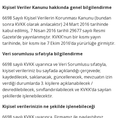
Kişisel Veriler Kanunu hakkında genel bilgilendirme
6698 Sayılı Kişisel Verilerin Korunması Kanunu (bundan
sonra KVKK olarak anılacaktır) 24 Mart 2016 tarihinde
kabul edilmiş, 7 Nisan 2016 tarihli 29677 sayılı Resmi
Gazete’de yayınlanmıştır. KVKK’nun bir kısmı yayın
tarihinde, bir kısmı ise 7 Ekim 2016’da yürürlüğe girmiştir.
Veri sorumlusu sıfatıyla bilgilendirme
6698 sayılı KVKK uyarınca ve Veri Sorumlusu sıfatıyla,
kişisel verileriniz bu sayfada açıklandığı çerçevede;
kaydedilecek, saklanacak, güncellenecek, mevzuatın izin
verdiği durumlarda 3. kişilere açıklanabilecek /
devredilebilecek, sınıflandırılabilecek ve KVKK’da sayılan
şekillerde işlenebilecektir.
Kişisel verilerinizin ne şekilde işlenebileceği
6698 sayılı KVKK uyarınca, Firmamız ile paylaştığınız