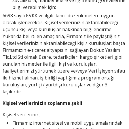
savcılıklara, mahkemelere ve ilgili kamu görevlilerine
bilgi verebilmek için;
6698 sayılı KVKK ve ilgili ikincil düzenlemelere uygun
olarak işlenecektir. Kişisel verilerinizin aktarılabileceği
üçüncü kişi veya kuruluşlar hakkında bilgilendirme
Yukarıda belirtilen amaçlarla, Firmamız ile paylaştığınız
kişisel verilerinizin aktarılabileceği kişi / kuruluşlar; başta
Firmamızın e-ticaret altyapısını sağlayan Dokuz Yazılım
Tic.Ltd.Şti olmak üzere, tedarikçiler, kargo şirketleri gibi
sunulan hizmetler ile ilgili kişi ve kuruluşlar,
faaliyetlerimizi yürütmek üzere ve/veya Veri İşleyen sıfatı
ile hizmet alınan, iş birliği yaptığımız program ortağı
kuruluşları, yurtiçi / yurtdışı kuruluşlar ve diğer 3.
kişilerdir.
Kişisel verilerinizin toplanma şekli
Kişisel verileriniz,
Firmamız internet sitesi ve mobil uygulamalarındaki