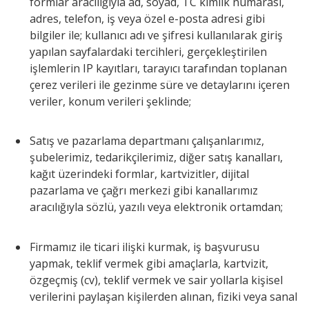
formlar aracılığıyla ad, soyad, TC kimlik numarası,
adres, telefon, iş veya özel e-posta adresi gibi
bilgiler ile; kullanıcı adı ve şifresi kullanılarak giriş
yapılan sayfalardaki tercihleri, gerçekleştirilen
işlemlerin IP kayıtları, tarayıcı tarafından toplanan
çerez verileri ile gezinme süre ve detaylarını içeren
veriler, konum verileri şeklinde;
Satış ve pazarlama departmanı çalışanlarımız,
şubelerimiz, tedarikçilerimiz, diğer satış kanalları,
kağıt üzerindeki formlar, kartvizitler, dijital
pazarlama ve çağrı merkezi gibi kanallarımız
aracılığıyla sözlü, yazılı veya elektronik ortamdan;
Firmamız ile ticari ilişki kurmak, iş başvurusu
yapmak, teklif vermek gibi amaçlarla, kartvizit,
özgeçmiş (cv), teklif vermek ve sair yollarla kişisel
verilerini paylaşan kişilerden alınan, fiziki veya sanal