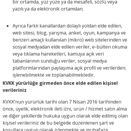
bir ortamda, yüz yüze ya da mesafeli, sözlü veya
yazılı ya da elektronik ortamdan;
Ayrıca farklı kanallardan dolaylı yoldan elde edilen,
web sitesi, blog, yarışma, anket, oyun, kampanya ve
benzeri amaçlı kullanılan (mikro) web sitelerinden ve
sosyal medyadan elde edilen veriler, e-bülten okuma
veya tıklama hareketleri, kamuya açık veri
tabanlarının sunduğu veriler, sosyal medya
platformlarından paylaşıma açık profil ve verilerden;
işlenebilmekte ve toplanabilmektedir.
KVKK yürürlüğe girmeden önce elde edilen kişisel
verileriniz
KVKK’nun yürürlük tarihi olan 7 Nisan 2016 tarihinden
önce, üyelik, elektronik ileti izni, ürün / hizmet satın alma
ve diğer şekillerde hukuka uygun olarak elde edilmiş olan
kişisel verileriniz de bu belgede düzenlenen şart ve
koşullara uygun olarak işlenmekte ve muhafaza