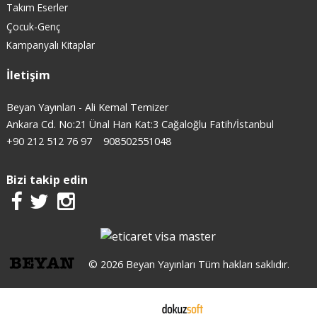
Takım Eserler
Çocuk-Genç
Kampanyalı Kitaplar
İletişim
Beyan Yayınları - Ali Kemal Temizer
Ankara Cd. No:21 Ünal Han Kat:3 Cağaloğlu Fatih/İstanbul
+90 212 512 76 97
908502551048
Bizi takip edin
© 2026 Beyan Yayınları Tüm hakları saklıdır.
E-ticaret