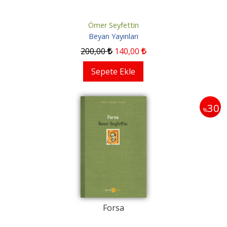
Ömer Seyfettin
Beyan Yayınları
200
,00
140
,00
Sepete Ekle
30
%
Forsa