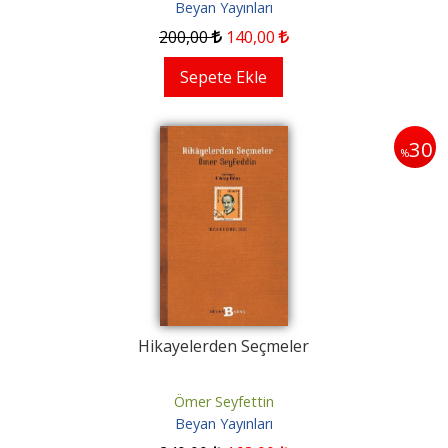
Beyan Yayınları
200
,00
140
,00
Sepete Ekle
30
%
Hikayelerden Seçmeler
Ömer Seyfettin
Beyan Yayınları