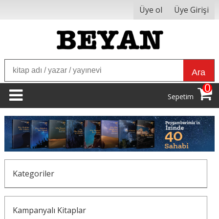
Üye ol
Üye Girişi
Ara
0
Sepetim
Kategoriler
Kampanyalı Kitaplar