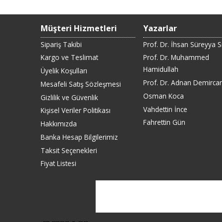
Müşteri Hizmetleri
Yazarlar
Sipariş Takibi
Prof. Dr. İhsan Süreyya 
Kargo ve Teslimat
Prof. Dr. Muhammed
Hamidullah
Üyelik Koşulları
Prof. Dr. Adnan Demirca
Mesafeli Satış Sözleşmesi
Osman Koca
Gizlilik ve Güvenlik
Vahdettin İnce
Kişisel Veriler Politikası
Fahrettin Gün
Hakkımızda
Banka Hesap Bilgilerimiz
Taksit Seçenekleri
Fiyat Listesi