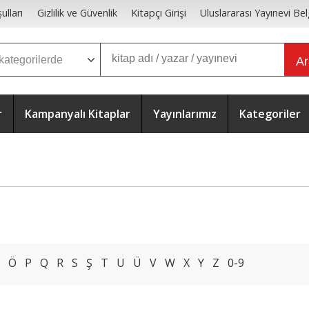
ulları
Gizlilik ve Güvenlik
Kitapçı Girişi
Uluslararası Yayınevi Bel
A
r
Kampanyalı Kitaplar
Yayınlarımız
Kategoriler
Ö
P
Q
R
S
Ş
T
U
Ü
V
W
X
Y
Z
0-9