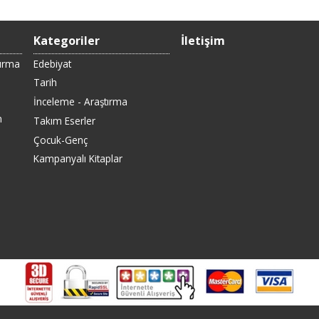
Kategoriler
İletişim
Sırma
Edebiyat
Tarih
İnceleme - Araştırma
n
Takım Eserler
Çocuk-Genç
Kampanyalı Kitaplar