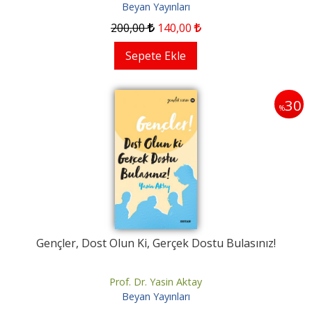
Beyan Yayınları
200
,00
140
,00
Sepete Ekle
30
%
Gençler, Dost Olun Ki, Gerçek Dostu Bulasınız!
Prof. Dr. Yasin Aktay
Beyan Yayınları