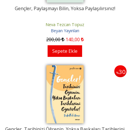
Gençler, Paylaşmayı Bilin, Yoksa Paylaşılırsınız!
Neva Tezcan Topuz
Beyan Yayınları
200
,00
140
,00
Sepete Ekle
30
%
Gençler, Tarihinizi Öğrenin, Yoksa Başkaları Tarihlerini