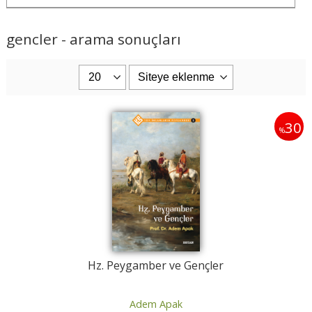
gencler - arama sonuçları
30
%
Hz. Peygamber ve Gençler
Adem Apak