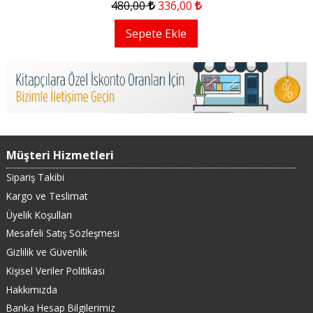
480
,00
336
,00
Sepete Ekle
Müşteri Hizmetleri
Sipariş Takibi
Kargo ve Teslimat
Üyelik Koşulları
Mesafeli Satış Sözleşmesi
Gizlilik ve Güvenlik
Kişisel Veriler Politikası
Hakkımızda
Banka Hesap Bilgilerimiz