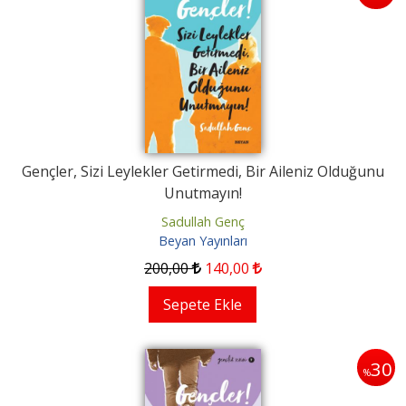
Gençler, Sizi Leylekler Getirmedi, Bir Aileniz Olduğunu
Unutmayın!
Sadullah Genç
Beyan Yayınları
200
,00
140
,00
Sepete Ekle
30
%