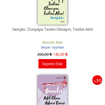
Gençler, Dünyaya Teslim Olmayın, Teslim Alın!
Mustafa Balcı
Beyan Yayınları
200
,00
140
,00
Sepete Ekle
30
%