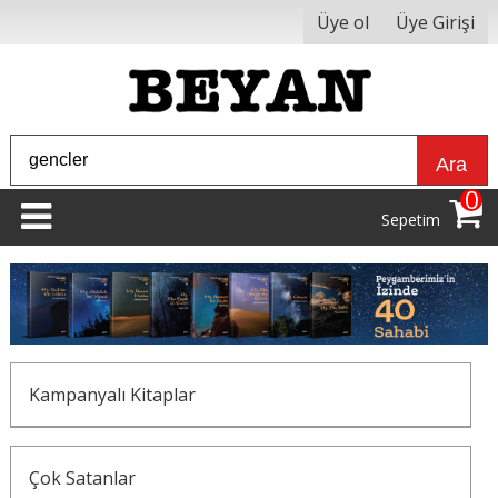
Üye ol
Üye Girişi
Ara
0
Sepetim
Kampanyalı Kitaplar
Çok Satanlar