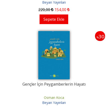
Beyan Yayınları
220
,00
154
,00
Sepete Ekle
30
%
Gençler İçin Peygamberlerin Hayatı
Osman Koca
Beyan Yayınları