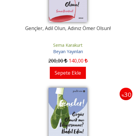
Gençler, Adil Olun, Adınız Ömer Olsun!
Sema Karakurt
Beyan Yayınları
200
,00
140
,00
Sepete Ekle
30
%