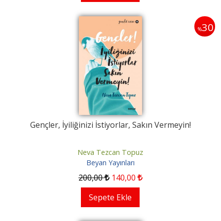
30
%
Gençler, İyiliğinizi İstiyorlar, Sakın Vermeyin!
Neva Tezcan Topuz
Beyan Yayınları
200
,00
140
,00
Sepete Ekle