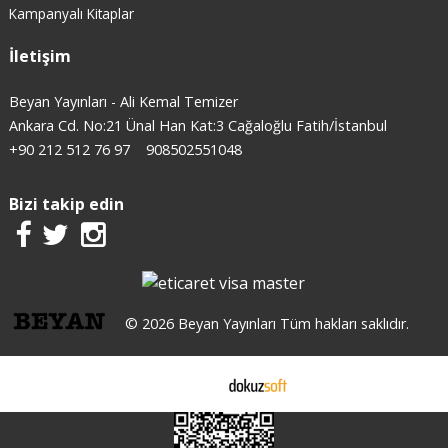
Kampanyalı Kitaplar
İletişim
Beyan Yayınları - Ali Kemal Temizer
Ankara Cd. No:21 Ünal Han Kat:3 Cağaloğlu Fatih/İstanbul
+90 212 512 76 97
908502551048
Bizi takip edin
© 2026 Beyan Yayınları Tüm hakları saklıdır.
E-ticaret