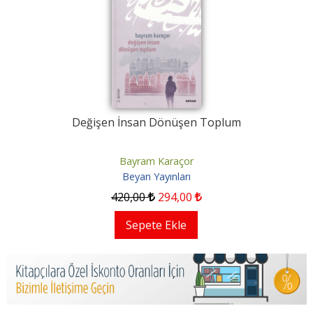
Değişen İnsan Dönüşen Toplum
Bayram Karaçor
Beyan Yayınları
420
,00
294
,00
Sepete Ekle