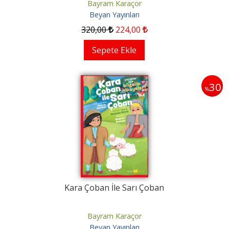
Bayram Karaçor
Beyan Yayınları
320
,00
224
,00
Sepete Ekle
30
%
Kara Çoban İle Sarı Çoban
Bayram Karaçor
Beyan Yayınları