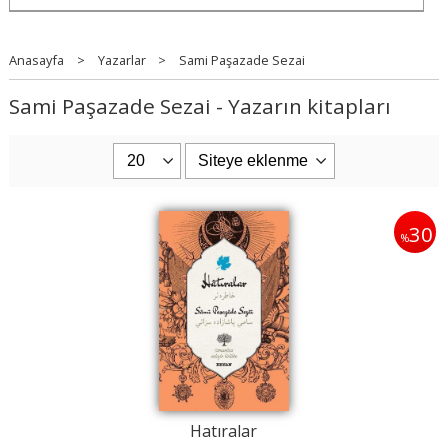
Anasayfa
>
Yazarlar
>
Sami Paşazade Sezai
Sami Paşazade Sezai - Yazarın kitapları
30
%
Hatıralar