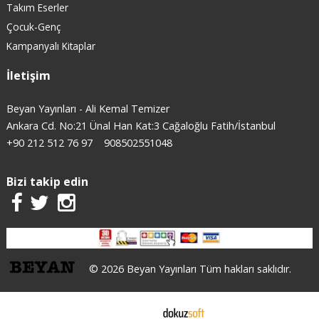
Takım Eserler
Çocuk-Genç
Kampanyalı Kitaplar
İletişim
Beyan Yayınları - Ali Kemal Temizer
Ankara Cd. No:21 Ünal Han Kat:3 Cağaloğlu Fatih/İstanbul
+90 212 512 76 97
908502551048
Bizi takip edin
© 2026 Beyan Yayınları Tüm hakları saklıdır.
E-ticaret