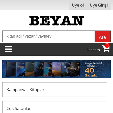
Üye ol
Üye Girişi
Ara
0
Sepetim
Kampanyalı Kitaplar
Çok Satanlar