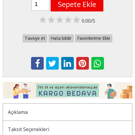
Sepete Ekle
0.00/5
Tavsiye et
Hata bildir
Favorilerime Ekle
Açıklama
Taksit Seçenekleri