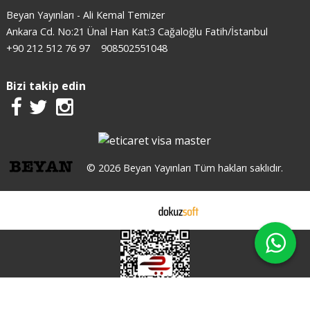
Beyan Yayınları - Ali Kemal Temizer
Ankara Cd. No:21 Ünal Han Kat:3 Cağaloğlu Fatih/İstanbul
+90 212 512 76 97
908502551048
Bizi takip edin
© 2026 Beyan Yayınları Tüm hakları saklıdır.
E-ticaret
X