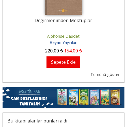
Değirmenimden Mektuplar
Alphonse Daudet
Beyan Yayınları
220
,00
154
,00
Sepete Ekle
Tümünü göster
Bu kitabı alanlar bunları aldı