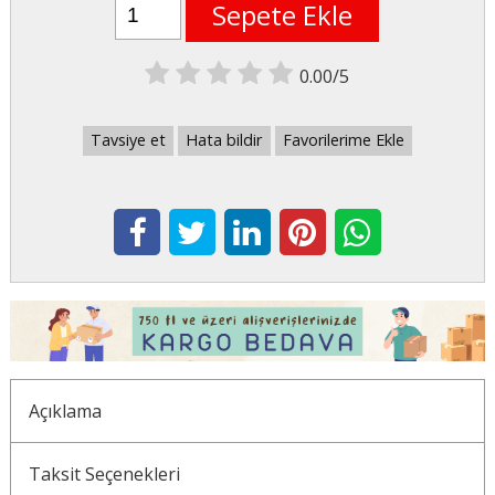
Sepete Ekle
0.00/5
Tavsiye et
Hata bildir
Favorilerime Ekle
Açıklama
Taksit Seçenekleri