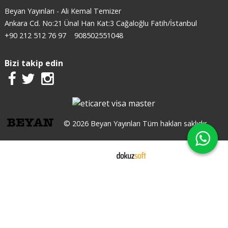
Beyan Yayınları - Ali Kemal Temizer
Ankara Cd. No:21 Ünal Han Kat:3 Cağaloğlu Fatih/İstanbul
+90 212 512 76 97
908502551048
Bizi takip edin
© 2026 Beyan Yayınları Tüm hakları saklıdır.
E-ticaret
X