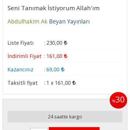
Seni Tanımak İstiyorum Allah'ım
Abdulhakim Ak
Beyan Yayınları
Liste Fiyatı
:
230
,00
İndirimli Fiyat
:
161
,00
Kazancınız
:
69
,00
Taksitli fiyat
:
1 x
161
,00
30
%
24 saatte kargo