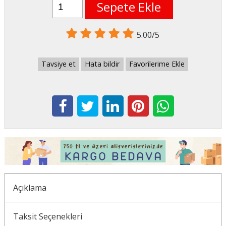
Sepete Ekle
5.00/5
Tavsiye et
Hata bildir
Favorilerime Ekle
Açıklama
Taksit Seçenekleri