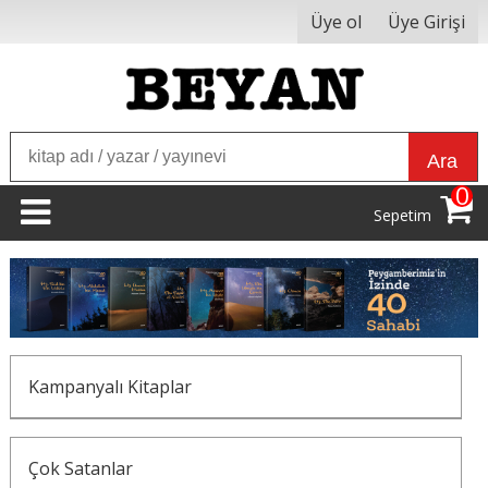
Üye ol
Üye Girişi
Ara
0
Sepetim
Kampanyalı Kitaplar
Çok Satanlar