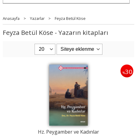
Anasayfa
>
Yazarlar
>
Feyza Betül Köse
Feyza Betül Köse - Yazarın kitapları
30
%
Hz. Peygamber ve Kadınlar