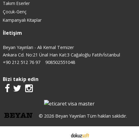
Takım Eserler
Çocuk-Genç
Kampanyalı Kitaplar
İletişim
Beyan Yayınları - Ali Kemal Temizer
Ankara Cd. No:21 Ünal Han Kat:3 Cağaloğlu Fatih/İstanbul
+90 212 512 76 97
908502551048
Bizi takip edin
© 2026 Beyan Yayınları Tüm hakları saklıdır.
E-ticaret