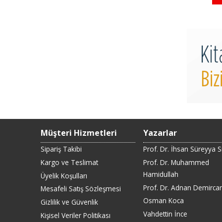
Müşteri Hizmetleri
Yazarlar
Sipariş Takibi
Prof. Dr. İhsan Süreyya 
Kargo ve Teslimat
Prof. Dr. Muhammed
Hamidullah
Üyelik Koşulları
Prof. Dr. Adnan Demirca
Mesafeli Satış Sözleşmesi
Osman Koca
Gizlilik ve Güvenlik
Vahdettin İnce
Kişisel Veriler Politikası