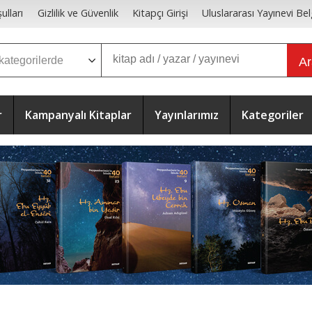
ulları
Gizlilik ve Güvenlik
Kitapçı Girişi
Uluslararası Yayınevi Bel
A
r
Kampanyalı Kitaplar
Yayınlarımız
Kategoriler