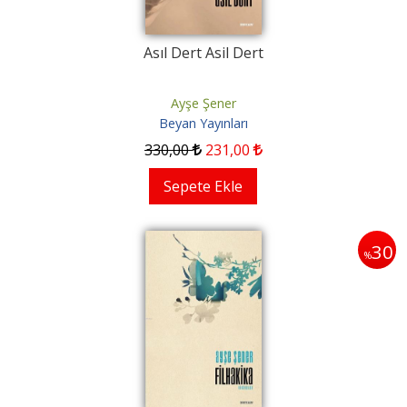
Asıl Dert Asil Dert
Ayşe Şener
Beyan Yayınları
330
,00
231
,00
Sepete Ekle
30
%