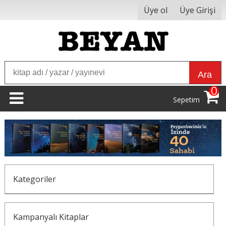
Üye ol
Üye Girişi
Ara
0
Sepetim
Kategoriler
Kampanyalı Kitaplar