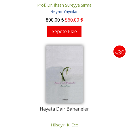
Prof. Dr. İhsan Süreyya Sırma
Beyan Yayınları
800
,00
560
,00
Sepete Ekle
30
%
Hayata Dair Bahaneler
Hüseyin K. Ece