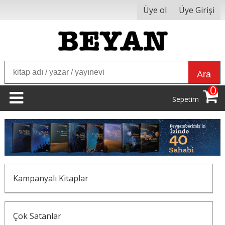
Üye ol
Üye Girişi
Ara
0
Sepetim
Kampanyalı Kitaplar
Çok Satanlar