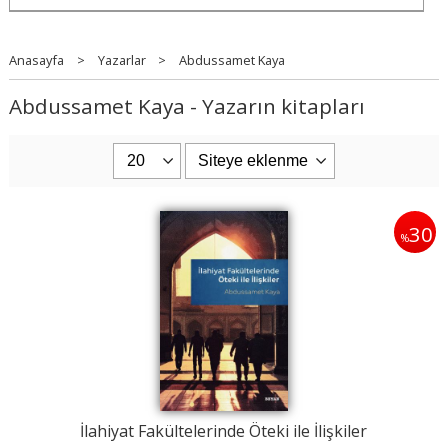
Anasayfa
>
Yazarlar
>
Abdussamet Kaya
Abdussamet Kaya - Yazarın kitapları
30
%
İlahiyat Fakültelerinde Öteki ile İlişkiler