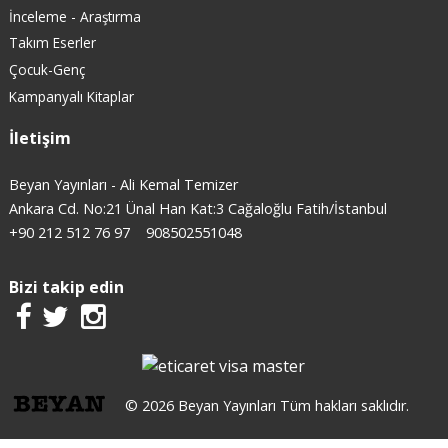
İnceleme - Araştırma
Takım Eserler
Çocuk-Genç
Kampanyalı Kitaplar
İletişim
Beyan Yayınları - Ali Kemal Temizer
Ankara Cd. No:21 Ünal Han Kat:3 Cağaloğlu Fatih/İstanbul
+90 212 512 76 97
908502551048
Bizi takip edin
© 2026 Beyan Yayınları Tüm hakları saklıdır.