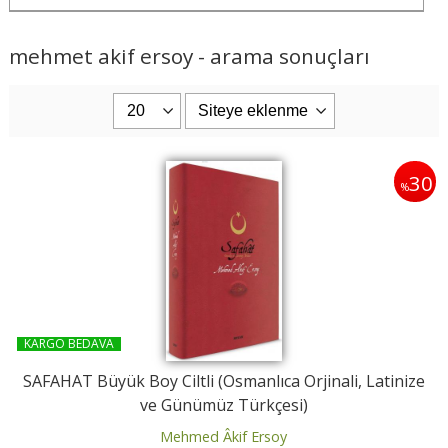
mehmet akif ersoy - arama sonuçları
30
%
KARGO BEDAVA
SAFAHAT Büyük Boy Ciltli (Osmanlıca Orjinali, Latinize
ve Günümüz Türkçesi)
Mehmed Âkif Ersoy