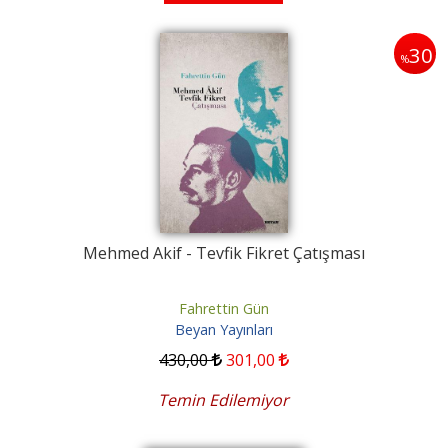
30
%
Mehmed Akif - Tevfik Fikret Çatışması
Fahrettin Gün
Beyan Yayınları
430
,00
301
,00
Temin Edilemiyor