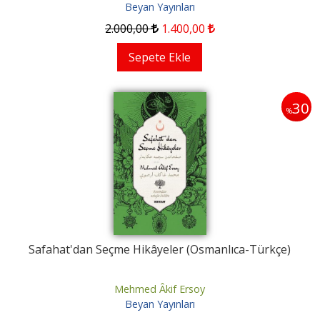
Beyan Yayınları
2.000
,00
1.400
,00
Sepete Ekle
30
%
Safahat'dan Seçme Hikâyeler (Osmanlıca-Türkçe)
Mehmed Âkif Ersoy
Beyan Yayınları