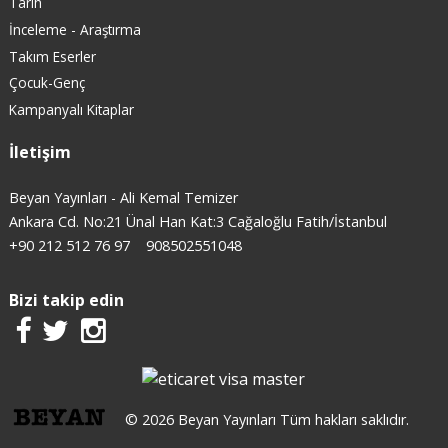
Tarih
İnceleme - Araştırma
Takım Eserler
Çocuk-Genç
Kampanyalı Kitaplar
İletişim
Beyan Yayınları - Ali Kemal Temizer
Ankara Cd. No:21 Ünal Han Kat:3 Cağaloğlu Fatih/İstanbul
+90 212 512 76 97
908502551048
Bizi takip edin
© 2026 Beyan Yayınları Tüm hakları saklıdır.