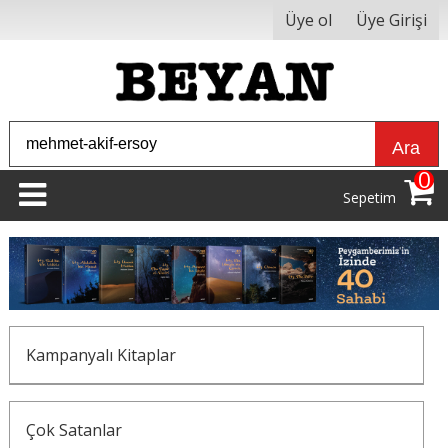
Üye ol
Üye Girişi
Ara
0
Sepetim
Kampanyalı Kitaplar
Çok Satanlar