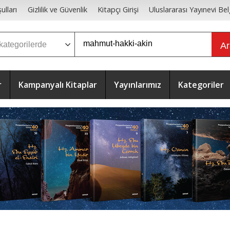
ulları
Gizlilik ve Güvenlik
Kitapçı Girişi
Uluslararası Yayınevi Bel
A
r
Kampanyalı Kitaplar
Yayınlarımız
Kategoriler