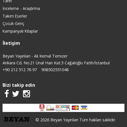
Tarih
İnceleme - Araştırma
Takım Eserler
Çocuk-Genç
Kampanyalı Kitaplar
İletişim
Beyan Yayınları - Ali Kemal Temizer
Ankara Cd. No:21 Ünal Han Kat:3 Cağaloğlu Fatih/İstanbul
+90 212 512 76 97
908502551048
Bizi takip edin
© 2026 Beyan Yayınları Tüm hakları saklıdır.