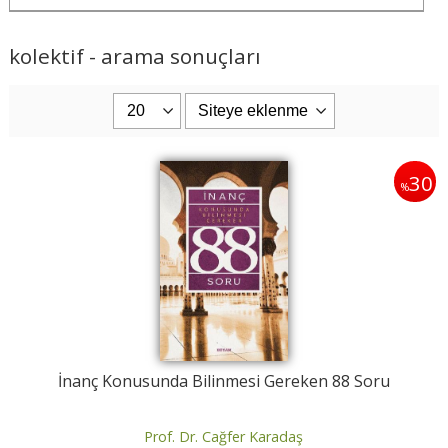
kolektif - arama sonuçları
30
%
İnanç Konusunda Bilinmesi Gereken 88 Soru
Prof. Dr. Cağfer Karadaş