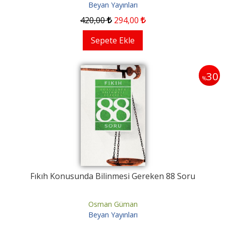
Beyan Yayınları
420
,00
294
,00
Sepete Ekle
30
%
Fıkıh Konusunda Bilinmesi Gereken 88 Soru
Osman Güman
Beyan Yayınları