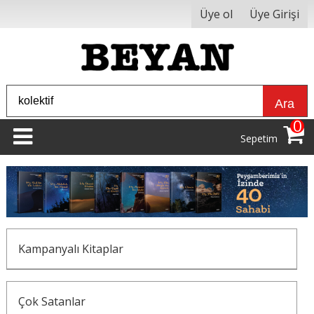
Üye ol
Üye Girişi
Ara
0
Sepetim
Kampanyalı Kitaplar
Çok Satanlar