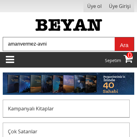
Üye ol
Üye Girişi
Ara
0
Sepetim
Kampanyalı Kitaplar
Çok Satanlar