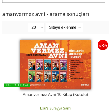
amanvermez avni - arama sonuçları
36
%
KARGO BEDAVA
Amanvermez Avni 10 Kitap (Kutulu)
Ebu's Süreyya Sami