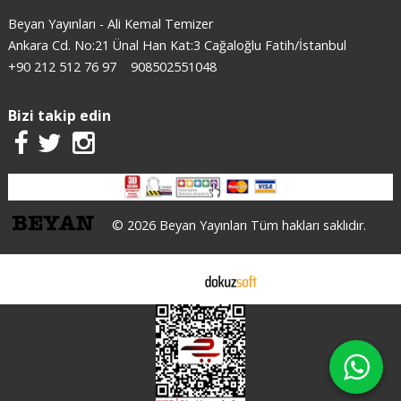
Beyan Yayınları - Ali Kemal Temizer
Ankara Cd. No:21 Ünal Han Kat:3 Cağaloğlu Fatih/İstanbul
+90 212 512 76 97
908502551048
Bizi takip edin
© 2026 Beyan Yayınları Tüm hakları saklıdır.
E-ticaret