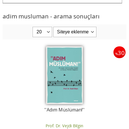
adim musluman - arama sonuçları
30
%
''Adım Müslüman!''
Prof. Dr. Vejdi Bilgin