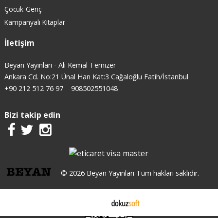
Çocuk-Genç
Kampanyalı Kitaplar
İletişim
Beyan Yayınları - Ali Kemal Temizer
Ankara Cd. No:21 Ünal Han Kat:3 Cağaloğlu Fatih/İstanbul
+90 212 512 76 97
908502551048
Bizi takip edin
© 2026 Beyan Yayınları Tüm hakları saklıdır.
E-ticaret