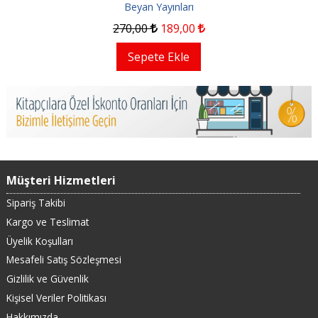
Beyan Yayınları
270
,00
189
,00
Sepete Ekle
Müşteri Hizmetleri
Sipariş Takibi
Kargo ve Teslimat
Üyelik Koşulları
Mesafeli Satış Sözleşmesi
Gizlilik ve Güvenlik
Kişisel Veriler Politikası
Hakkımızda