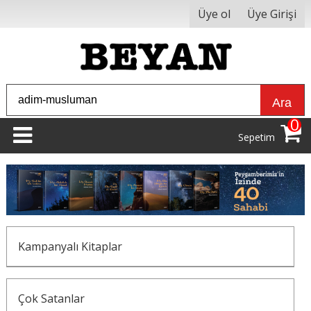
Üye ol
Üye Girişi
Ara
0
Sepetim
Kampanyalı Kitaplar
Çok Satanlar