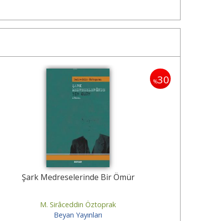
30
%
Şark Medreselerinde Bir Ömür
M. Sirâceddin Öztoprak
Beyan Yayınları