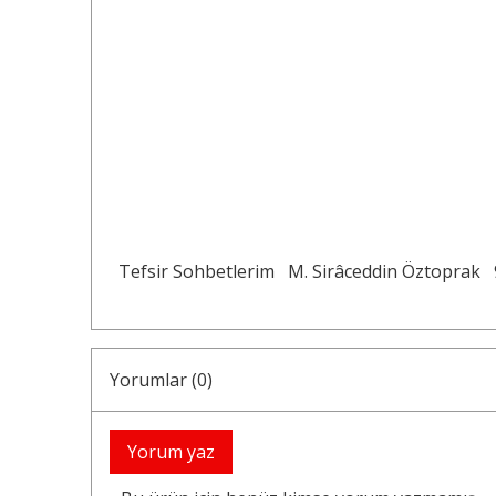
Tefsir Sohbetlerim
M. Sirâceddin Öztoprak
Yorumlar (0)
Yorum yaz