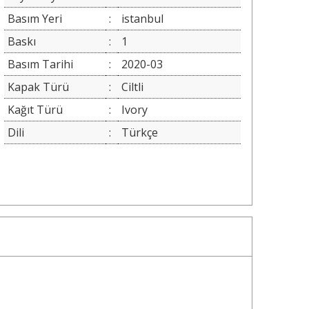
Basım Yeri
:
istanbul
Baskı
:
1
Basım Tarihi
:
2020-03
Kapak Türü
:
Ciltli
Kağıt Türü
:
Ivory
Dili
:
Türkçe