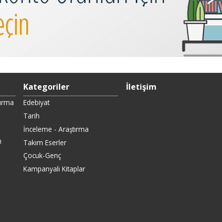
Kategoriler
İletişim
Sırma
Edebiyat
Tarih
İnceleme - Araştırma
n
Takım Eserler
Çocuk-Genç
Kampanyalı Kitaplar