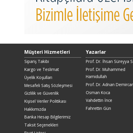
Müşteri Hizmetleri
Yazarlar
Sipariş Takibi
Prof. Dr. İhsan Süreyya 
Kargo ve Teslimat
Prof. Dr. Muhammed
Hamidullah
Üyelik Koşulları
Prof. Dr. Adnan Demirca
Mesafeli Satış Sözleşmesi
Osman Koca
Gizlilik ve Güvenlik
Vahdettin İnce
Kişisel Veriler Politikası
Fahrettin Gün
Hakkımızda
Banka Hesap Bilgilerimiz
Taksit Seçenekleri
Fiyat Listesi