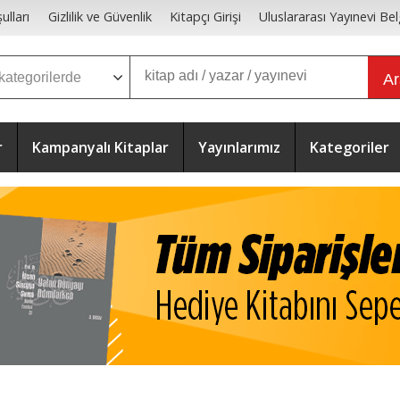
ulları
Gizlilik ve Güvenlik
Kitapçı Girişi
Uluslararası Yayınevi Bel
A
r
Kampanyalı Kitaplar
Yayınlarımız
Kategoriler