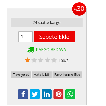
30
%
24 saatte kargo
Sepete Ekle
KARGO BEDAVA
1.00/5
Tavsiye et
Hata bildir
Favorilerime Ekle