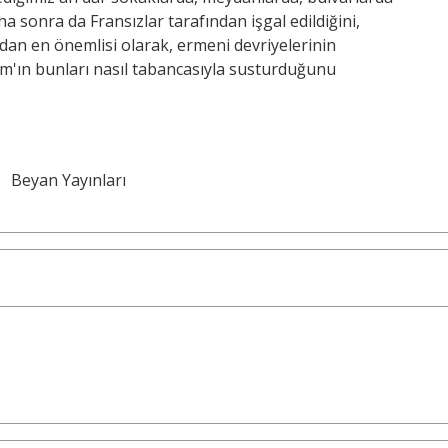
daha sonra da Fransızlar tarafından işgal edildiğini,
rdan en önemlisi olarak, ermeni devriyelerinin
mam'ın bunları nasıl tabancasıyla susturduğunu
Beyan Yayınları