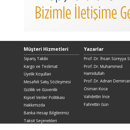
Müşteri Hizmetleri
Yazarlar
Sipariş Takibi
Prof. Dr. İhsan Süreyya 
Kargo ve Teslimat
Prof. Dr. Muhammed
Hamidullah
Üyelik Koşulları
Prof. Dr. Adnan Demirca
Mesafeli Satış Sözleşmesi
Osman Koca
Gizlilik ve Güvenlik
Vahdettin İnce
Kişisel Veriler Politikası
Fahrettin Gün
Hakkımızda
Banka Hesap Bilgilerimiz
Taksit Seçenekleri
Fiyat Listesi