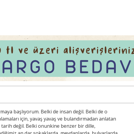
maya başlıyorum. Belki de insan değil. Belki de o
anlamaları için, yavaş yavaş ve bulandırmadan anlatan
 tarih değil. Belki onunkine benzer bir dille,
tediğimiz an dar sokaklarda, meydanlarda, bulvarlarda