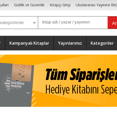
ulları
Gizlilik ve Güvenlik
Kitapçı Girişi
Uluslararası Yayınevi Bel
A
r
Kampanyalı Kitaplar
Yayınlarımız
Kategoriler