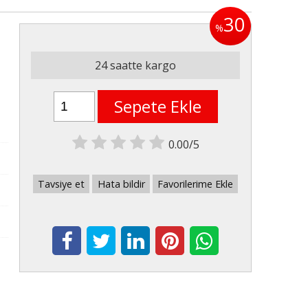
30
%
24 saatte kargo
Sepete Ekle
0.00/5
Tavsiye et
Hata bildir
Favorilerime Ekle