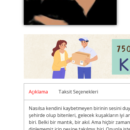
Açıklama
Taksit Seçenekleri
Nasılsa kendini kaybetmeyen birinin sesini duy
şehirde olup bitenleri, gelecek kuşakların iyi 
biri. Belki bir mantık, bir akıl. Ama hiçbir zaman
dinlememiz için peşine takılmış biri. Onunla is