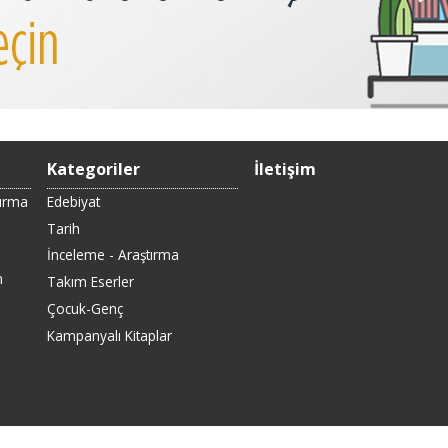
Kategoriler
İletişim
Sırma
Edebiyat
Tarih
İnceleme - Araştırma
n
Takım Eserler
Çocuk-Genç
Kampanyalı Kitaplar