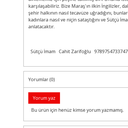
karşılaşabiliriz. Bize Maraş'ın ilkin İngilizler, 
şehir halkının nasıl tecavüze uğradığını, bunla
kadınlara nasıl ve niçin sataştığını ve Sütçü İ
anlatacaktır.
Sütçü İmam
Cahit Zarifoğlu
9789754733747
Yorumlar (0)
Yorum yaz
Bu ürün için henüz kimse yorum yazmamış.