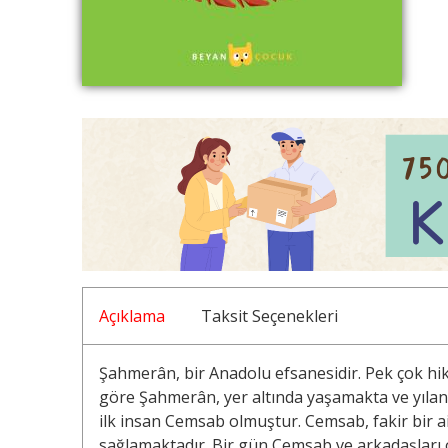
Açıklama
Taksit Seçenekleri
Şahmerân, bir Anadolu efsanesidir. Pek çok hi
göre Şahmerân, yer altında yaşamakta ve yılan
ilk insan Cemsab olmuştur. Cemsab, fakir bir a
sağlamaktadır. Bir gün Cemsab ve arkadaşları o