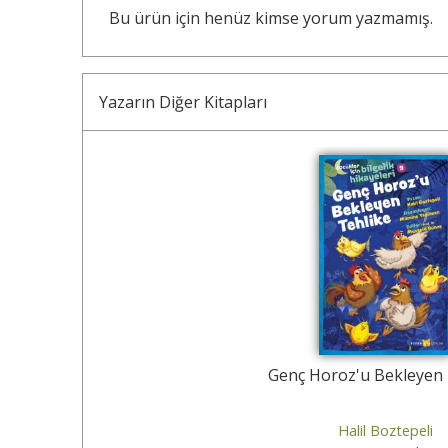
Bu ürün için henüz kimse yorum yazmamış.
Yazarın Diğer Kitapları
30
%
Genç Horoz'u Bekleyen 
Halil Boztepeli