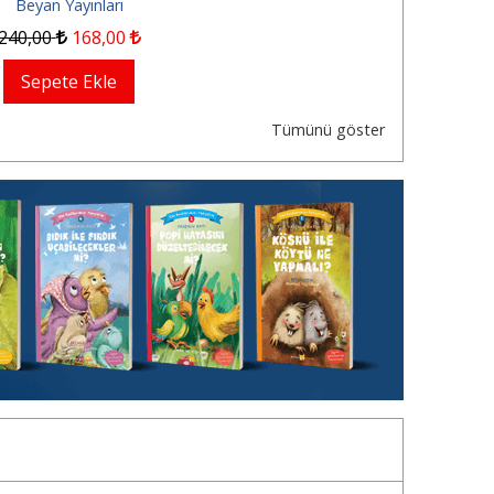
Beyan Yayınları
240
,00
168
,00
Sepete Ekle
Tümünü göster