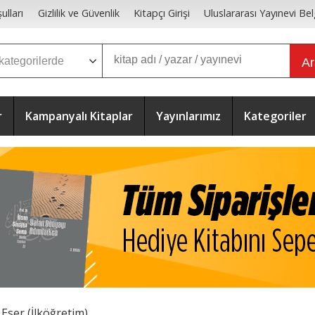
ulları
Gizlilik ve Güvenlik
Kitapçı Girişi
Uluslararası Yayınevi Bel
A
r
Kampanyalı Kitaplar
Yayınlarımız
Kategoriler
Eser (İlköğretim)