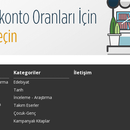
Kategoriler
İletişim
Sırma
Edebiyat
Tarih
İnceleme - Araştırma
n
Takım Eserler
Çocuk-Genç
Kampanyalı Kitaplar