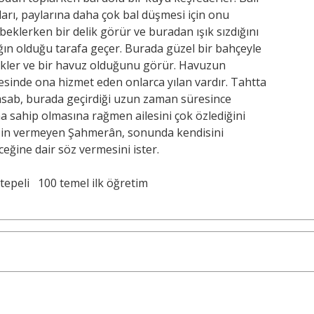
arı, paylarına daha çok bal düşmesi için onu
klerken bir delik görür ve buradan ışık sızdığını
şığın olduğu tarafa geçer. Burada güzel bir bahçeyle
çekler ve bir havuz olduğunu görür. Havuzun
resinde ona hizmet eden onlarca yılan vardır. Tahtta
emsab, burada geçirdiği uzun zaman süresince
a sahip olmasına rağmen ailesini çok özlediğini
 izin vermeyen Şahmerân, sonunda kendisini
eğine dair söz vermesini ister.
tepeli
100 temel ilk öğretim