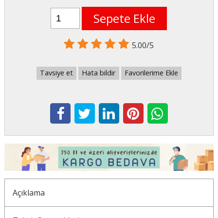
Sepete Ekle
5.00/5
Tavsiye et
Hata bildir
Favorilerime Ekle
Açıklama