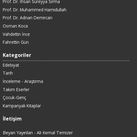
Prof. Dr. İhsan Süreyya Sırma
Prof. Dr. Muhammed Hamidullah
Prof. Dr. Adnan Demircan
Osman Koca
Vahdettin İnce
Fahrettin Gün
Kategoriler
Edebiyat
Tarih
İnceleme - Araştırma
Takım Eserler
Çocuk-Genç
Kampanyalı Kitaplar
İletişim
Beyan Yayınları - Ali Kemal Temizer