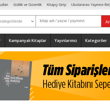
ulları
Gizlilik ve Güvenlik
Kitapçı Girişi
Uluslararası Yayınevi Bel
A
r
Kampanyalı Kitaplar
Yayınlarımız
Kategoriler