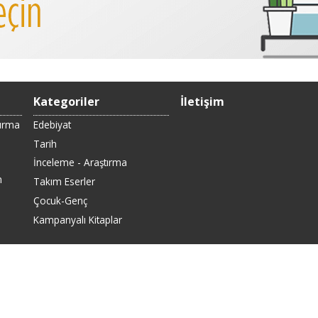
Kategoriler
İletişim
Sırma
Edebiyat
Tarih
İnceleme - Araştırma
n
Takım Eserler
Çocuk-Genç
Kampanyalı Kitaplar