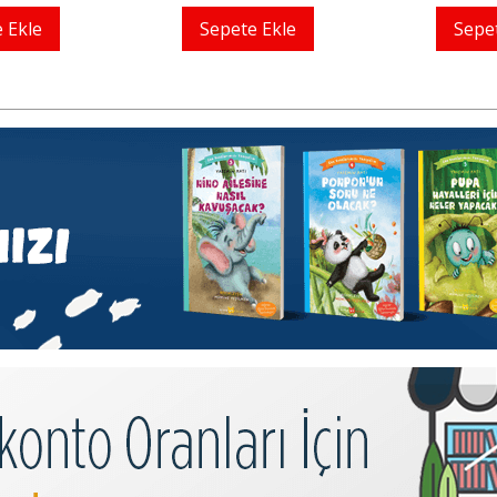
 Ekle
Sepete Ekle
Sepe