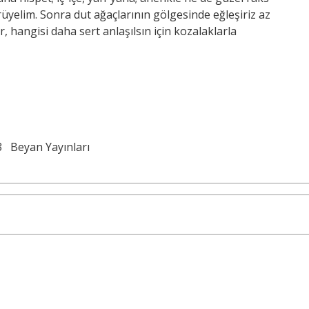
rüyelim. Sonra dut ağaçlarının gölgesinde eğleşiriz az
, hangisi daha sert anlaşılsın için kozalaklarla
3
Beyan Yayınları