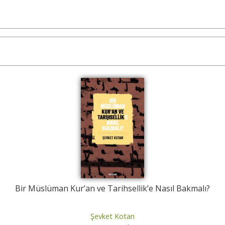
Bir Müslüman Kur’an ve Tarihsellik’e Nasıl Bakmalı?
Şevket Kotan