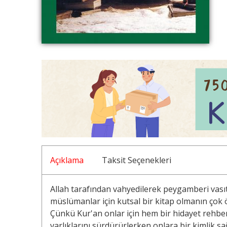
Açıklama
Taksit Seçenekleri
Allah tarafından vahyedilerek peygamberi vasıta
müslümanlar için kutsal bir kitap olmanın ço
Çünkü Kur'an onlar için hem bir hidayet rehber
varlıklarını sürdürürlerken onlara bir kimlik 