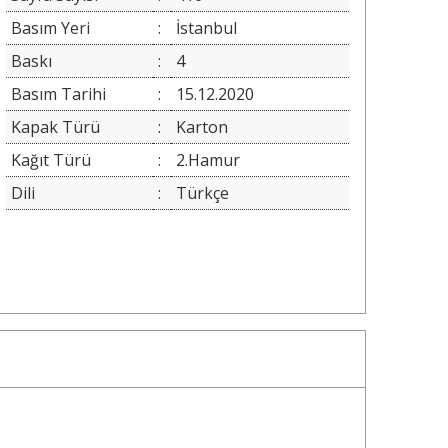
Basım Yeri
:
İstanbul
Baskı
:
4
Basım Tarihi
:
15.12.2020
Kapak Türü
:
Karton
Kağıt Türü
:
2.Hamur
Dili
:
Türkçe