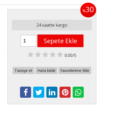
30
%
24 saatte kargo
Sepete Ekle
0.00/5
Tavsiye et
Hata bildir
Favorilerime Ekle