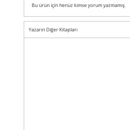
Bu ürün için henüz kimse yorum yazmamış.
Yazarın Diğer Kitapları
30
%