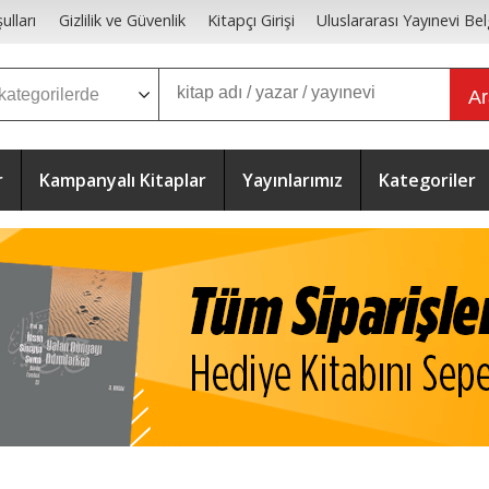
ulları
Gizlilik ve Güvenlik
Kitapçı Girişi
Uluslararası Yayınevi Bel
A
r
Kampanyalı Kitaplar
Yayınlarımız
Kategoriler