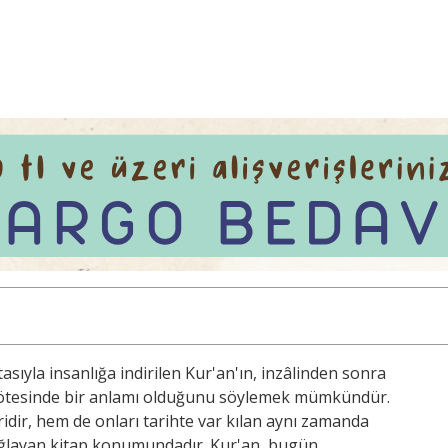
sıyla insanlığa indirilen Kur'an'ın, inzâlinden sonra
k ötesinde bir anlamı olduğunu söylemek mümkündür.
idir, hem de onları tarihte var kılan aynı zamanda
sağlayan kitap konumundadır. Kur'an, bugün