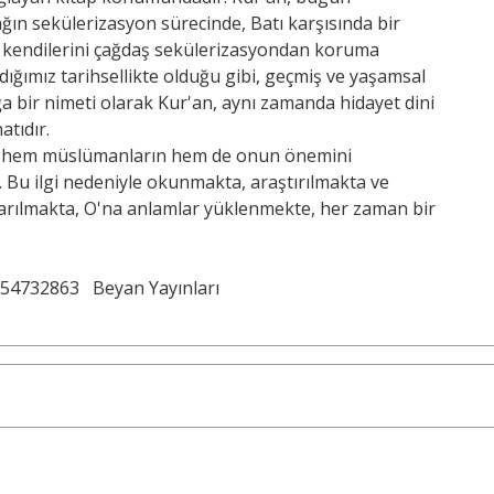
ın sekülerizasyon sürecinde, Batı karşısında bir
n kendilerini çağdaş sekülerizasyondan koruma
ığımız tarihsellikte olduğu gibi, geçmiş ve yaşamsal
ığa bir nimeti olarak Kur'an, aynı zamanda hidayet dini
atıdır.
i hem müslümanların hem de onun önemini
. Bu ilgi nedeniyle okunmakta, araştırılmakta ve
karılmakta, O'na anlamlar yüklenmekte, her zaman bir
54732863
Beyan Yayınları