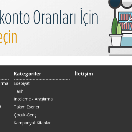
Kategoriler
İletişim
Sırma
Edebiyat
Tarih
İnceleme - Araştırma
n
Takım Eserler
Çocuk-Genç
Kampanyalı Kitaplar