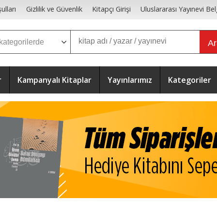
ulları
Gizlilik ve Güvenlik
Kitapçı Girişi
Uluslararası Yayınevi Bel
A
r
Kampanyalı Kitaplar
Yayınlarımız
Kategoriler