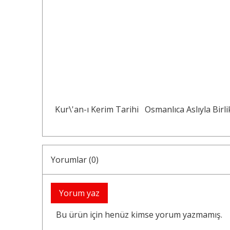
Kur\'an-ı Kerim Tarihi
Osmanlıca Aslıyla Birli
Yorumlar (0)
Yorum yaz
Bu ürün için henüz kimse yorum yazmamış.