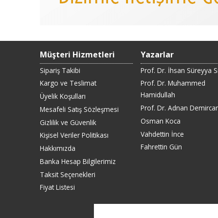
Müşteri Hizmetleri
Yazarlar
Sipariş Takibi
Prof. Dr. İhsan Süreyya 
Kargo ve Teslimat
Prof. Dr. Muhammed
Hamidullah
Üyelik Koşulları
Prof. Dr. Adnan Demirca
Mesafeli Satış Sözleşmesi
Osman Koca
Gizlilik ve Güvenlik
Vahdettin İnce
Kişisel Veriler Politikası
Fahrettin Gün
Hakkımızda
Banka Hesap Bilgilerimiz
Taksit Seçenekleri
Fiyat Listesi