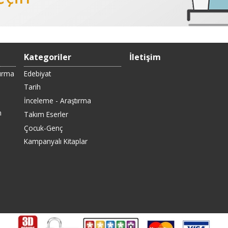
Kategoriler
İletişim
Sırma
Edebiyat
Tarih
İnceleme - Araştırma
n
Takım Eserler
Çocuk-Genç
Kampanyalı Kitaplar