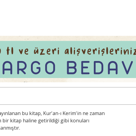
yayınlanan bu kitap, Kur'an-ı Kerim'in ne zaman
bir kitap haline getirildiği gibi konuları
lanmıştır.