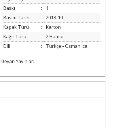
Baskı
:
1
Basım Tarihi
:
2018-10
Kapak Türü
:
Karton
Kağıt Türü
:
2.Hamur
Dili
:
Türkçe - Osmanlıca
Beyan Yayınları