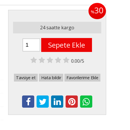
30
%
24 saatte kargo
Sepete Ekle
0.00/5
Tavsiye et
Hata bildir
Favorilerime Ekle