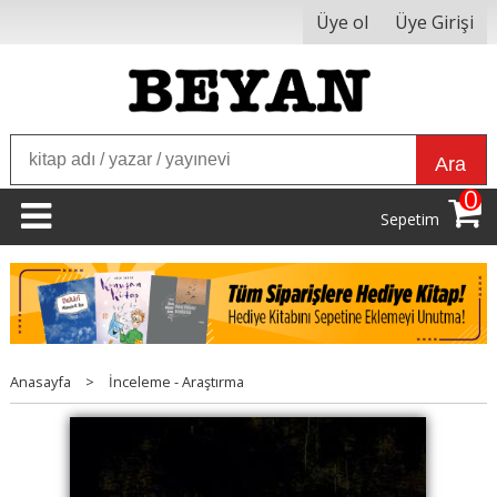
Üye ol
Üye Girişi
Ara
0
Sepetim
Anasayfa
>
İnceleme - Araştırma