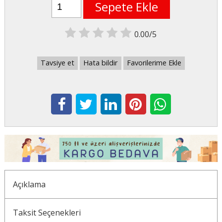
Sepete Ekle
0.00/5
Tavsiye et
Hata bildir
Favorilerime Ekle
Açıklama
Taksit Seçenekleri