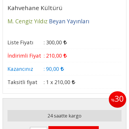
Kahvehane Kültürü
M. Cengiz Yıldız
Beyan Yayınları
Liste Fiyatı
:
300
,00
İndirimli Fiyat
:
210
,00
Kazancınız
:
90
,00
Taksitli fiyat
:
1 x
210
,00
30
%
24 saatte kargo