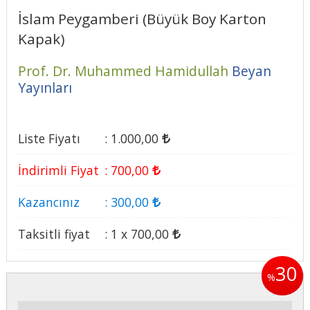
İslam Peygamberi (Büyük Boy Karton
Kapak)
Prof. Dr. Muhammed Hamidullah
Beyan
Yayınları
Liste Fiyatı
:
1.000
,00
İndirimli Fiyat
:
700
,00
Kazancınız
:
300
,00
Taksitli fiyat
:
1 x
700
,00
30
%