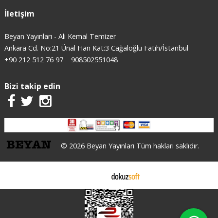
İletişim
Beyan Yayınları - Ali Kemal Temizer
Ankara Cd. No:21 Ünal Han Kat:3 Cağaloğlu Fatih/İstanbul
+90 212 512 76 97
908502551048
Bizi takip edin
© 2026 Beyan Yayınları Tüm hakları saklıdır.
E-ticaret