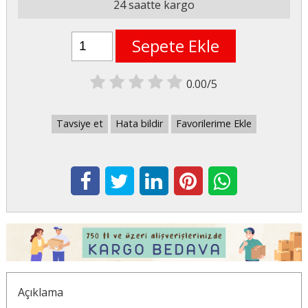
24 saatte kargo
Sepete Ekle
0.00/5
Tavsiye et
Hata bildir
Favorilerime Ekle
Açıklama