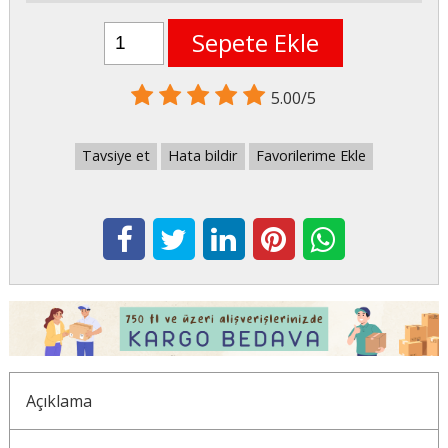
Sepete Ekle
5.00/5
Tavsiye et
Hata bildir
Favorilerime Ekle
Açıklama