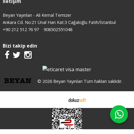
İletişim
Beyan Yayınları - Ali Kemal Temizer
Ankara Cd. No:21 Ünal Han Kat:3 Cağaloğlu Fatih/İstanbul
+90 212 512 76 97
908502551048
Bizi takip edin
© 2026 Beyan Yayınları Tüm hakları saklıdır.
E-ticaret