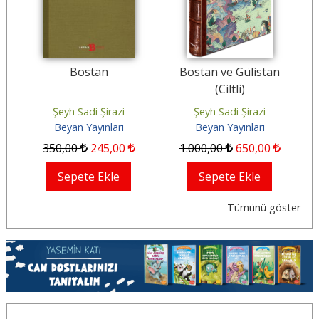
Bostan
Bostan ve Gülistan
(Ciltli)
Şeyh Sadi Şirazi
Şeyh Sadi Şirazi
Beyan Yayınları
Beyan Yayınları
350
,00
245
,00
1.000
,00
650
,00
Sepete Ekle
Sepete Ekle
Tümünü göster