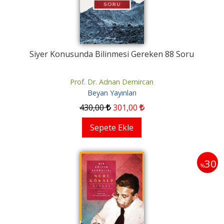
Siyer Konusunda Bilinmesi Gereken 88 Soru
Prof. Dr. Adnan Demircan
Beyan Yayınları
430
,00
301
,00
Sepete Ekle
30
%