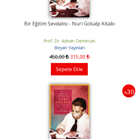
Bir Eğitim Sevdalısı - Nuri Gökalp Kitabı
Prof. Dr. Adnan Demircan
Beyan Yayınları
450
,00
315
,00
Sepete Ekle
30
%