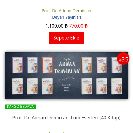
Prof. Dr. Adnan Demircan
Beyan Yayınları
1.100
,00
770
,00
Sepete Ekle
35
%
KARGO BEDAVA
Prof. Dr. Adnan Demircan Tüm Eserleri (40 Kitap)