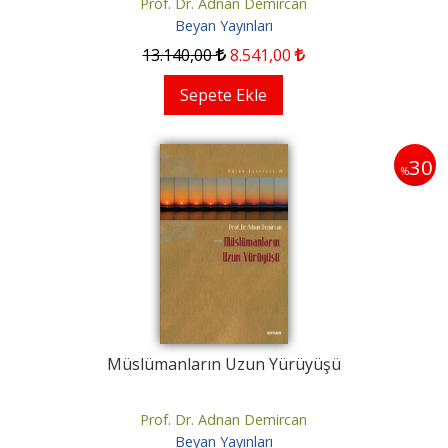
Prof. Dr. Adnan Demircan
Beyan Yayınları
13.140
,00
8.541
,00
Sepete Ekle
30
%
Müslümanların Uzun Yürüyüşü
Prof. Dr. Adnan Demircan
Beyan Yayınları