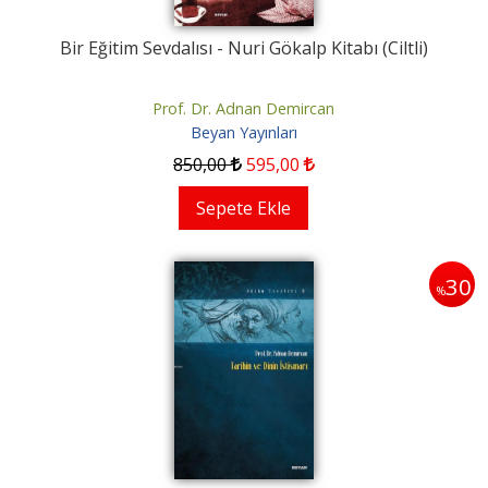
Bir Eğitim Sevdalısı - Nuri Gökalp Kitabı (Ciltli)
Prof. Dr. Adnan Demircan
Beyan Yayınları
850
,00
595
,00
Sepete Ekle
30
%