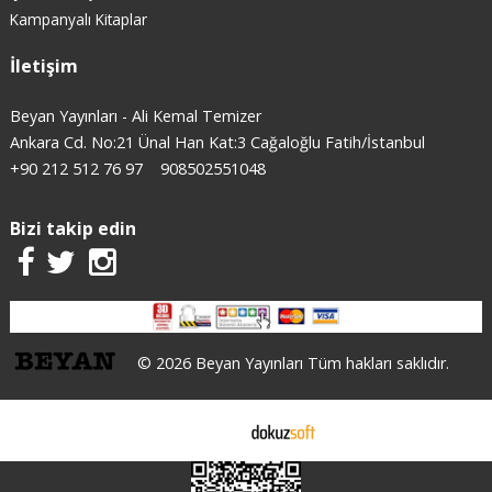
Kampanyalı Kitaplar
İletişim
Beyan Yayınları - Ali Kemal Temizer
Ankara Cd. No:21 Ünal Han Kat:3 Cağaloğlu Fatih/İstanbul
+90 212 512 76 97
908502551048
Bizi takip edin
© 2026 Beyan Yayınları Tüm hakları saklıdır.
E-ticaret