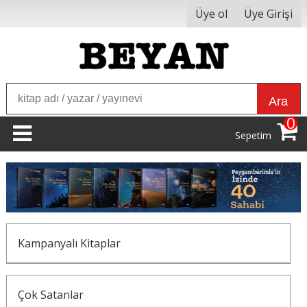
Üye ol
Üye Girişi
Ara
0
Sepetim
Kampanyalı Kitaplar
Çok Satanlar