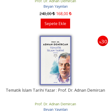
Prof. Dr. Adnan Demircan
Beyan Yayınları
240
,00
168
,00
Sepete Ekle
30
%
Tematik İslam Tarihi Yazar : Prof. Dr. Adnan Demircan
Prof. Dr. Adnan Demircan
Beyan Yayınları