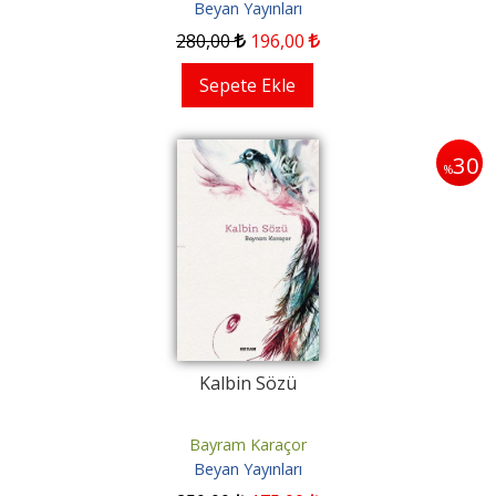
Beyan Yayınları
280
,00
196
,00
Sepete Ekle
30
%
Kalbin Sözü
Bayram Karaçor
Beyan Yayınları