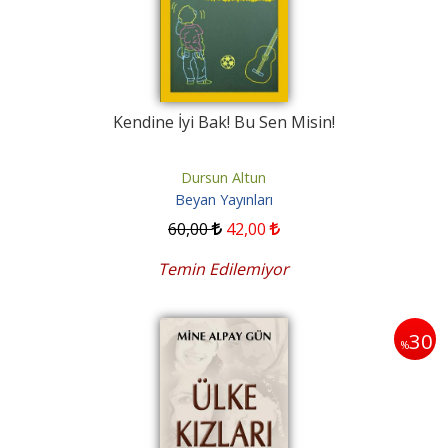
Kendine İyi Bak! Bu Sen Misin!
Dursun Altun
Beyan Yayınları
60
,00
42
,00
Temin Edilemiyor
30
%