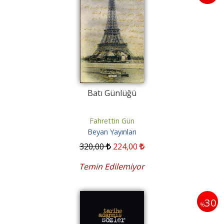
Batı Günlüğü
Fahrettin Gün
Beyan Yayınları
320
,00
224
,00
Temin Edilemiyor
30
%