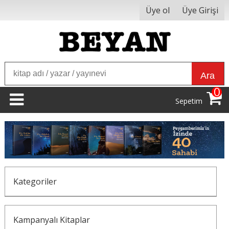
Üye ol
Üye Girişi
Ara
0
Sepetim
Kategoriler
Kampanyalı Kitaplar