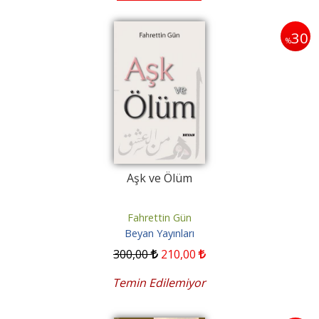
30
%
Aşk ve Ölüm
Fahrettin Gün
Beyan Yayınları
300
,00
210
,00
Temin Edilemiyor