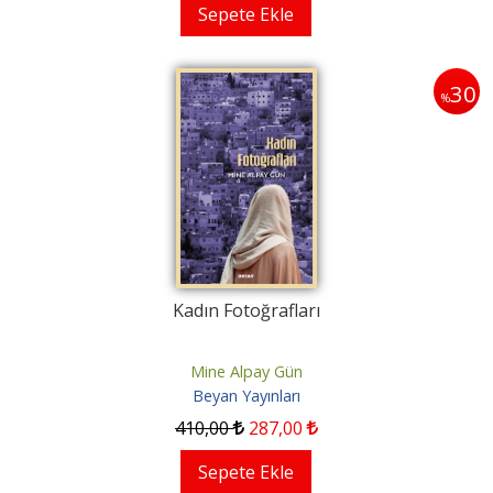
Sepete Ekle
30
%
Kadın Fotoğrafları
Mine Alpay Gün
Beyan Yayınları
410
,00
287
,00
Sepete Ekle